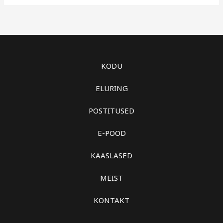
KODU
ELURING
POSTITUSED
E-POOD
KAASLASED
MEIST
KONTAKT