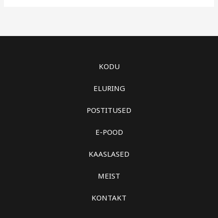
KODU
ELURING
POSTITUSED
E-POOD
KAASLASED
MEIST
KONTAKT