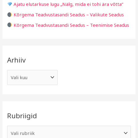
Ajatu elutarkuse lugu „Nälg, mida ei tohi ära võtta“
:
Kõrgema Teadvustasandi Seadus – Valikute Seadus
Kõrgema Teadvustasandi Seadus – Teenimise Seadus
Arhiiv
Rubriigid