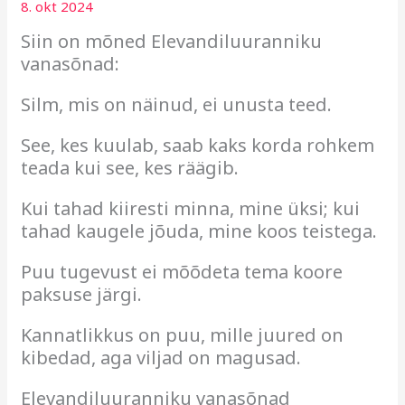
8. okt 2024
Siin on mõned Elevandiluuranniku
vanasõnad:
Silm, mis on näinud, ei unusta teed.
See, kes kuulab, saab kaks korda rohkem
teada kui see, kes räägib.
Kui tahad kiiresti minna, mine üksi; kui
tahad kaugele jõuda, mine koos teistega.
Puu tugevust ei mõõdeta tema koore
paksuse järgi.
Kannatlikkus on puu, mille juured on
kibedad, aga viljad on magusad.
Elevandiluuranniku vanasõnad