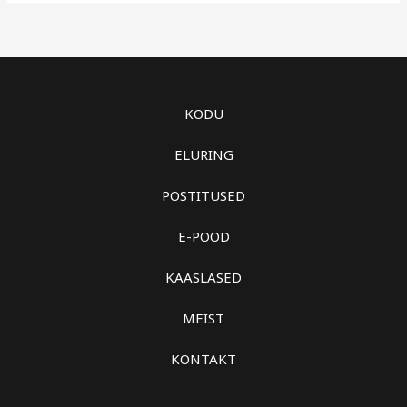
KODU
ELURING
POSTITUSED
E-POOD
KAASLASED
MEIST
KONTAKT