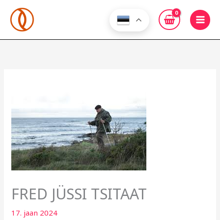
Skip
to
content
FRED JÜSSI TSITAAT
17. jaan 2024