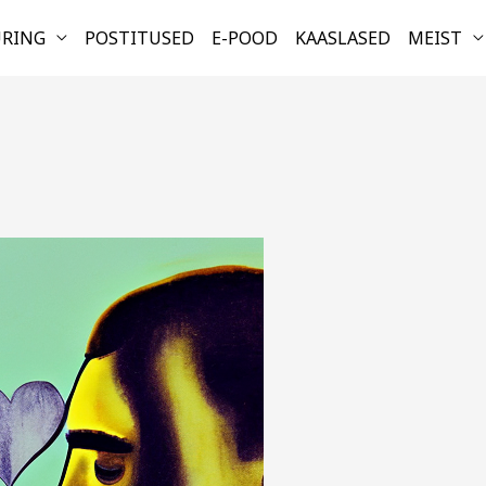
URING
POSTITUSED
E-POOD
KAASLASED
MEIST