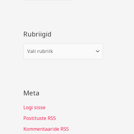
Rubriigid
Meta
Logi sisse
Postituste RSS
Kommentaaride RSS