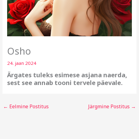
Osho
24. jaan 2024
Ärgates tuleks esimese asjana naerda,
sest see annab tooni tervele päevale.
←
Eelmine Postitus
Järgmine Postitus
→