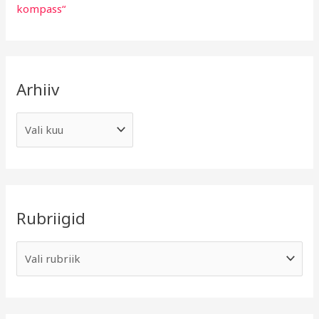
kompass“
Arhiiv
Rubriigid