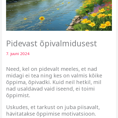
Pidevast õpivalmidusest
7. juuni 2024
Need, kel on pidevalt meeles, et nad
midagi ei tea ning kes on valmis kõike
õppima, õpivadki. Kuid neil hetkil, mil
nad usaldavad vaid iseend, ei toimi
õppimist.
Uskudes, et tarkust on juba piisavalt,
hävitatakse õppimise motivatsioon.