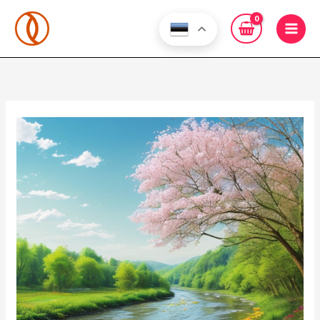
Skip
to
content