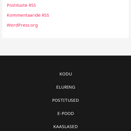
Postituste RSS
Kommentaaride RSS
WordPress.org
KODU
ELURING
POSTITUSED
E-POOD
KAASLASED