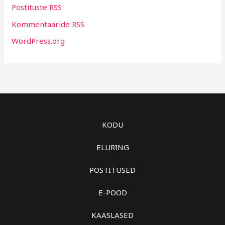
Postituste RSS
Kommentaaride RSS
WordPress.org
KODU
ELURING
POSTITUSED
E-POOD
KAASLASED