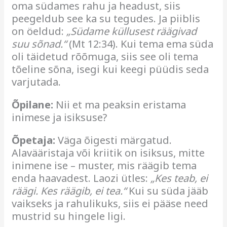
oma südames rahu ja headust, siis
peegeldub see ka su tegudes. Ja piiblis
on öeldud:
„Südame küllusest räägivad
suu sõnad.“
(Mt 12:34). Kui tema ema süda
oli täidetud rõõmuga, siis see oli tema
tõeline sõna, isegi kui keegi püüdis seda
varjutada.
Õpilane:
Nii et ma peaksin eristama
inimese ja isiksuse?
Õpetaja:
Väga õigesti märgatud.
Alavääristaja või kriitik on isiksus, mitte
inimene ise – muster, mis räägib tema
enda haavadest. Laozi ütles:
„Kes teab, ei
räägi. Kes räägib, ei tea.“
Kui su süda jääb
vaikseks ja rahulikuks, siis ei pääse need
mustrid su hingele ligi.