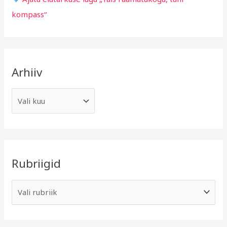
kompass“
Arhiiv
Rubriigid