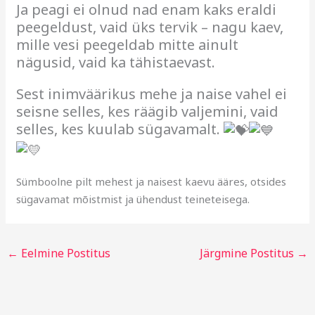
Ja peagi ei olnud nad enam kaks eraldi
peegeldust, vaid üks tervik – nagu kaev,
mille vesi peegeldab mitte ainult
nägusid, vaid ka tähistaevast.
Sest inimväärikus mehe ja naise vahel ei
seisne selles, kes räägib valjemini, vaid
selles, kes kuulab sügavamalt.
Sümboolne pilt mehest ja naisest kaevu ääres, otsides
sügavamat mõistmist ja ühendust teineteisega.
←
Eelmine Postitus
Järgmine Postitus
→