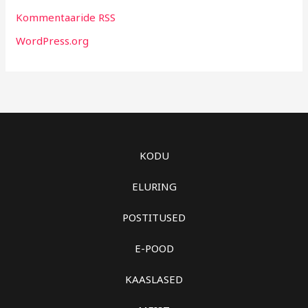
Kommentaaride RSS
WordPress.org
KODU
ELURING
POSTITUSED
E-POOD
KAASLASED