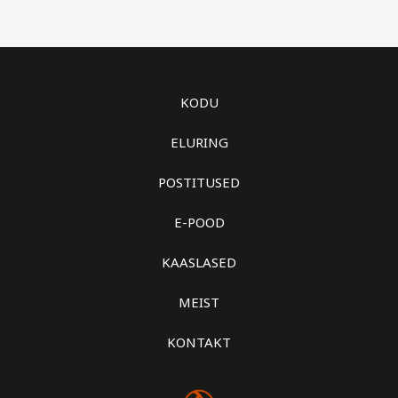
KODU
ELURING
POSTITUSED
E-POOD
KAASLASED
MEIST
KONTAKT