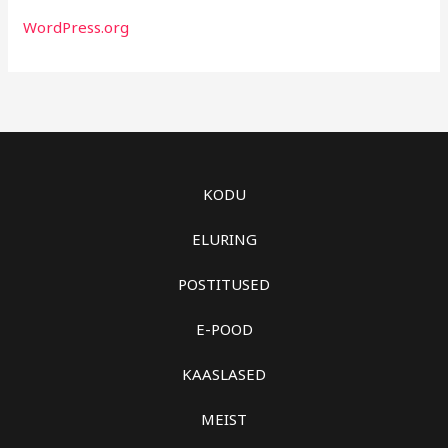
WordPress.org
KODU
ELURING
POSTITUSED
E-POOD
KAASLASED
MEIST