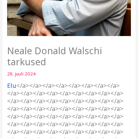
Neale Donald Walschi
tarkused
28. juuli 2024
Elu
</a></a></a></a></a></a></a></a>
</a></a></a></a></a></a></a></a></a>
</a></a></a></a></a></a></a></a></a>
</a></a></a></a></a></a></a></a></a>
</a></a></a></a></a></a></a></a></a>
</a></a></a></a></a></a></a></a></a>
</a></a></a></a></a></a></a></a></a>