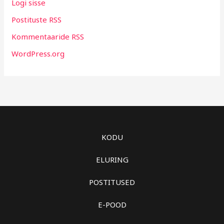
Logi sisse
Postituste RSS
Kommentaaride RSS
WordPress.org
KODU
ELURING
POSTITUSED
E-POOD