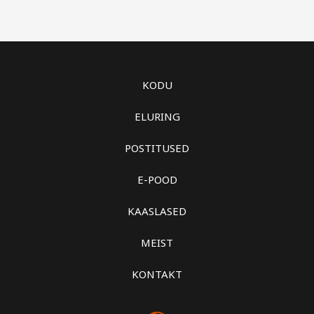
KODU
ELURING
POSTITUSED
E-POOD
KAASLASED
MEIST
KONTAKT