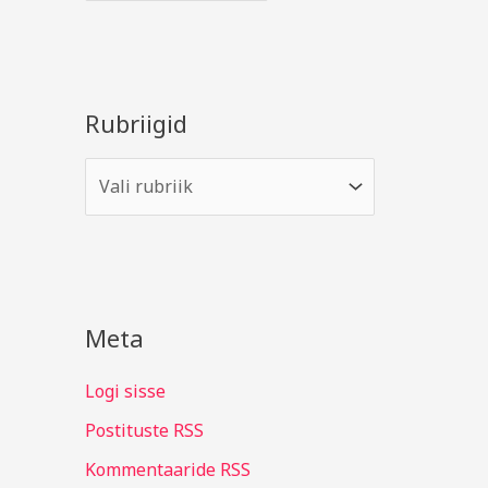
Rubriigid
Meta
Logi sisse
Postituste RSS
Kommentaaride RSS