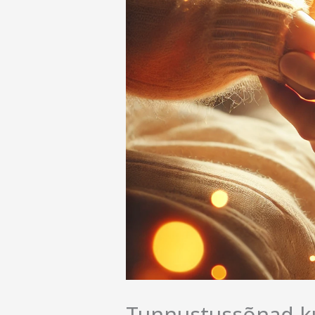
Tunnustussõnad ku