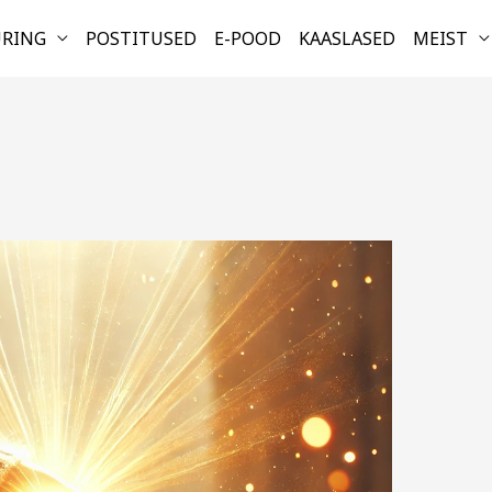
URING
POSTITUSED
E-POOD
KAASLASED
MEIST