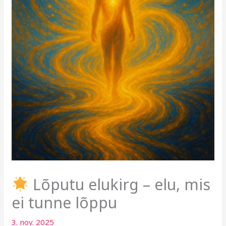
Lõputu elukirg – elu, mis
ei tunne lõppu
3. nov. 2025