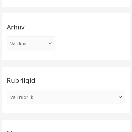
Arhiiv
Rubriigid