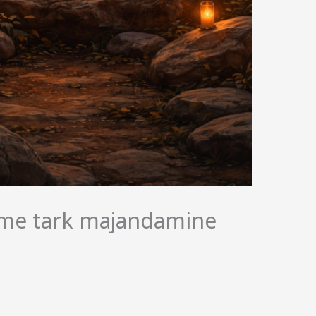
ame tark majandamine