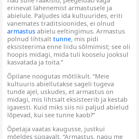
nad sulle rääkisid, peegeldab väga
erinevat lähenemist armastusele ja
abielule. Paljudes ida kultuurides, eriti
vanemates traditsioonides, ei olnud
armastus
abielu eeltingimus. Armastus
polnud lihtsalt
tunne
, mis pidi
eksisteerima enne liidu sõlmimist; see oli
hoopis midagi, mida tuli kooselu jooksul
kasvatada ja toita.”
Õpilane noogutas mõtlikult. “Meie
kultuuris abiellutakse sageli tugeva
tunde ajel, uskudes, et armastus on
midagi, mis lihtsalt eksisteerib ja kestab
igavesti. Kuid miks siis nii paljud abielud
lõpevad, kui see tunne kaob?”
Õpetaja vaatas kaugusse, justkui
mõeldes sügavalt. “Armastus, nagu me