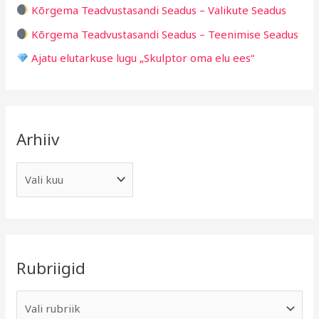
Kõrgema Teadvustasandi Seadus – Valikute Seadus
r
Kõrgema Teadvustasandi Seadus – Teenimise Seadus
:
Ajatu elutarkuse lugu „Skulptor oma elu ees“
Arhiiv
Rubriigid