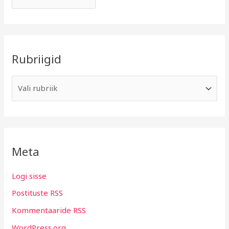
Rubriigid
Meta
Logi sisse
Postituste RSS
Kommentaaride RSS
WordPress.org