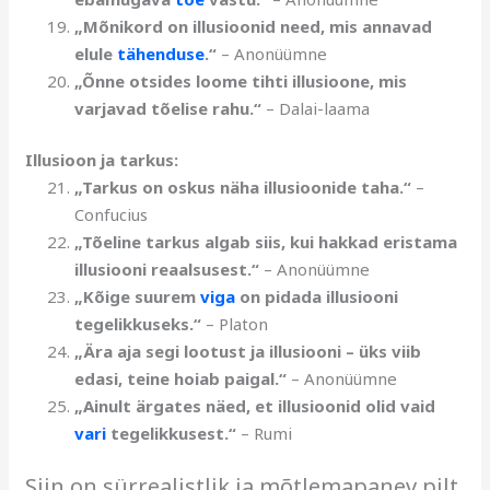
„Mõnikord on illusioonid need, mis annavad
elule
tähenduse
.“
– Anonüümne
„Õnne otsides loome tihti illusioone, mis
varjavad tõelise rahu.“
– Dalai-laama
Illusioon ja tarkus:
„Tarkus on oskus näha illusioonide taha.“
–
Confucius
„Tõeline tarkus algab siis, kui hakkad eristama
illusiooni reaalsusest.“
– Anonüümne
„Kõige suurem
viga
on pidada illusiooni
tegelikkuseks.“
– Platon
„Ära aja segi lootust ja illusiooni – üks viib
edasi, teine hoiab paigal.“
– Anonüümne
„Ainult ärgates näed, et illusioonid olid vaid
vari
tegelikkusest.“
– Rumi
Siin on sürrealistlik ja mõtlemapanev pilt,