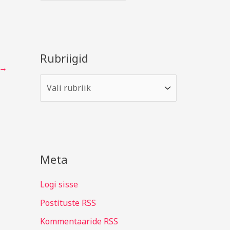
Rubriigid
→
Meta
Logi sisse
Postituste RSS
Kommentaaride RSS