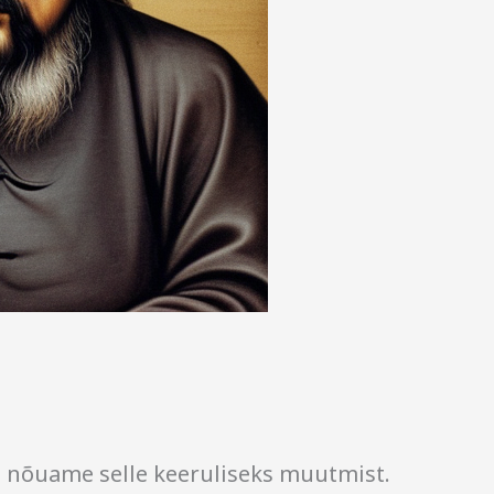
e nõuame selle keeruliseks muutmist.