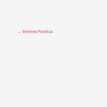
←
Eelmine Postitus