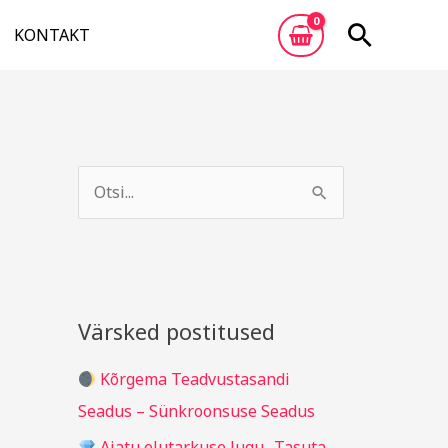
Otsi
KONTAKT
A
R
r
u
S
h
b
e
i
r
a
i
i
r
v
i
c
Värsked postitused
g
h
i
Kõrgema Teadvustasandi
f
d
Seadus – Sünkroonsuse Seadus
o
Ajatu elutarkuse lugu „Tasuta