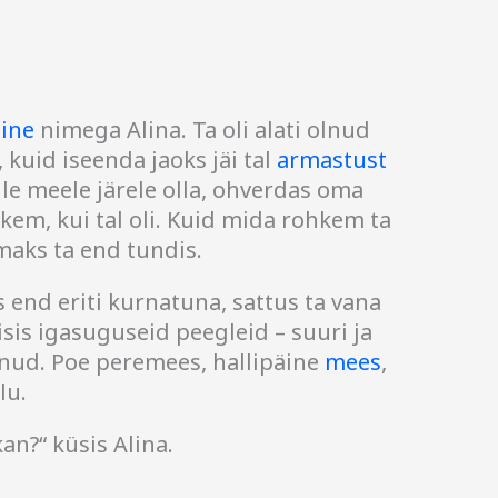
ine
nimega Alina. Ta oli alati olnud
, kuid iseenda jaoks jäi tal
armastust
ile meele järele olla, ohverdas oma
kem, kui tal oli. Kuid mida rohkem ta
maks ta end tundis.
s end eriti kurnatuna, sattus ta vana
seisis igasuguseid peegleid – suuri ja
enud. Poe peremees, hallipäine
mees
,
lu.
an?“ küsis Alina.