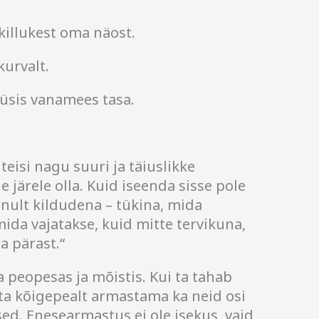
 killukest oma näost.
kurvalt.
 küsis vanamees tasa.
eisi nagu suuri ja täiuslikke
 järele olla. Kuid iseenda sisse pole
nult kildudena – tükina, mida
ida vajatakse, kuid mitte tervikuna,
a pärast.“
 peopesas ja mõistis. Kui ta tahab
ta kõigepealt armastama ka neid osi
ed. Enesearmastus ei ole isekus, vaid