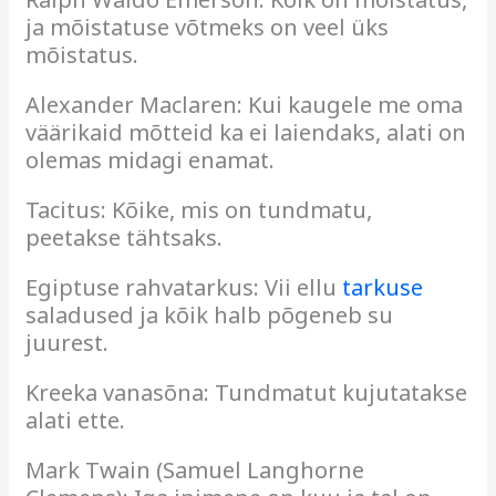
ja mõistatuse võtmeks on veel üks
mõistatus.
Alexander Maclaren: Kui kaugele me oma
väärikaid mõtteid ka ei laiendaks, alati on
olemas midagi enamat.
Tacitus: Kõike, mis on tundmatu,
peetakse tähtsaks.
Egiptuse rahvatarkus: Vii ellu
tarkuse
saladused ja kõik halb põgeneb su
juurest.
Kreeka vanasõna: Tundmatut kujutatakse
alati ette.
Mark Twain (Samuel Langhorne