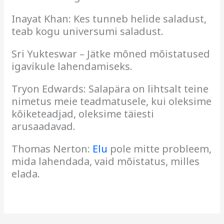
Inayat Khan: Kes tunneb helide saladust,
teab kogu universumi saladust.
Sri Yukteswar – Jätke mõned mõistatused
igavikule lahendamiseks.
Tryon Edwards: Salapära on lihtsalt teine
nimetus meie teadmatusele, kui oleksime
kõiketeadjad, oleksime täiesti
arusaadavad.
Thomas Nerton:
Elu
pole mitte probleem,
mida lahendada, vaid mõistatus, milles
elada.