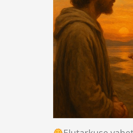
Elutarkuse vahe