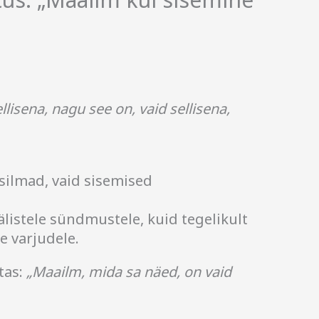
isena, nagu see on, vaid sellisena,
silmad, vaid sisemised
listele sündmustele, kuid tegelikult
 varjudele.
tas:
„Maailm, mida sa näed, on vaid