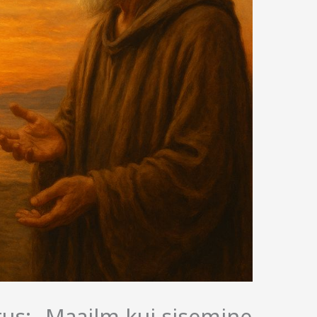
tus: „Maailm kui sisemine