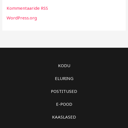
Kommentaaride RSS
WordPress.org
KODU
ELURING
POSTITUSED
E-POOD
KAASLASED