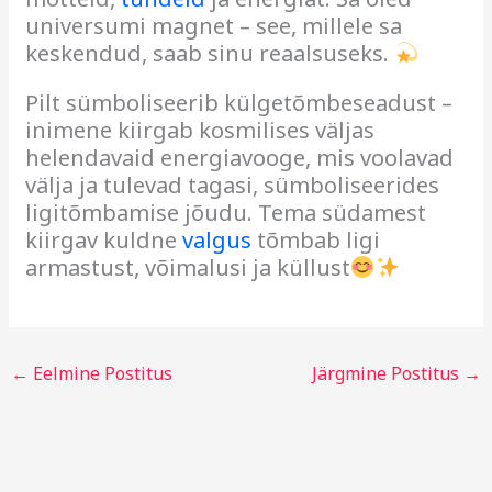
universumi magnet – see, millele sa
keskendud, saab sinu reaalsuseks.
Pilt sümboliseerib külgetõmbeseadust –
inimene kiirgab kosmilises väljas
helendavaid energiavooge, mis voolavad
välja ja tulevad tagasi, sümboliseerides
ligitõmbamise jõudu. Tema südamest
kiirgav kuldne
valgus
tõmbab ligi
armastust, võimalusi ja küllust
←
Eelmine Postitus
Järgmine Postitus
→