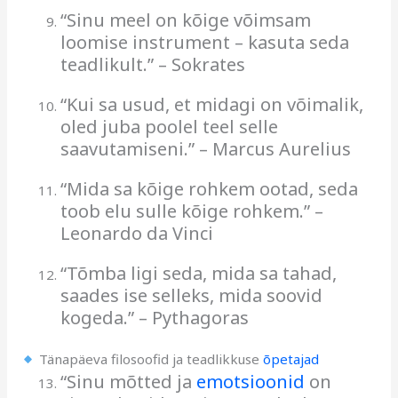
“Sinu meel on kõige võimsam
loomise instrument – kasuta seda
teadlikult.” – Sokrates
“Kui sa usud, et midagi on võimalik,
oled juba poolel teel selle
saavutamiseni.” – Marcus Aurelius
“Mida sa kõige rohkem ootad, seda
toob elu sulle kõige rohkem.” –
Leonardo da Vinci
“Tõmba ligi seda, mida sa tahad,
saades ise selleks, mida soovid
kogeda.” – Pythagoras
Tänapäeva filosoofid ja teadlikkuse
õpetajad
“Sinu mõtted ja
emotsioonid
on