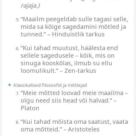
rajaja.)
“Maailm peegeldab sulle tagasi selle,
mida sa kõige sagedamini mõtled ja
tunned.” – Hinduistlik tarkus
“Kui tahad muutust, häälesta end
sellele sagedusele – kõik, mis on
sinuga kooskõlas, ilmub su ellu
loomulikult.” – Zen-tarkus
Klassikalised filosoofid ja mõtlejad
“Meie mõtted loovad meie maailma –
olgu need siis head või halvad.” –
Platon
“Kui tahad mõista oma saatust, vaata
oma mõtteid.” – Aristoteles