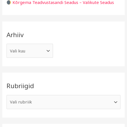
Kõrgema Teadvustasandi Seadus – Valikute Seadus
Arhiiv
Rubriigid