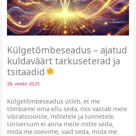
Külgetõmbeseadus – ajatud
kuldaväärt tarkuseterad ja
tsitaadid
28. veebr 2025
Külgetõmbeseadus ütleb, et me
tõmbame oma ellu seda, mis vastab meie
vibratsioonile, mõtetele ja tunnetele.
Universum ei anna meile mitte seda,
mida me soovime, vaid seda, mida me