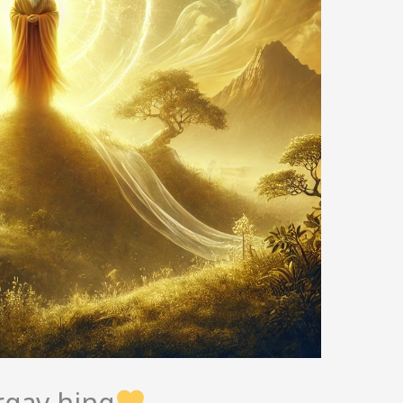
irgav hing