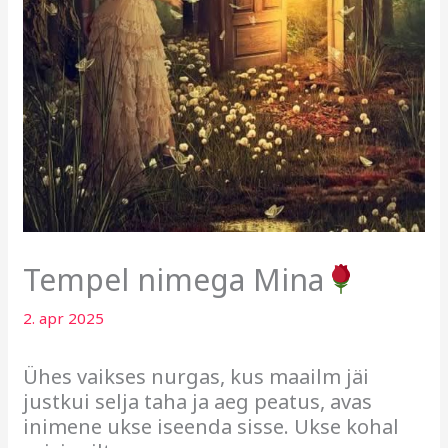
Tempel nimega Mina
2. apr 2025
Ühes vaikses nurgas, kus maailm jäi
justkui selja taha ja aeg peatus, avas
inimene ukse iseenda sisse. Ukse kohal