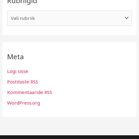
Rubriigid
Meta
Logi sisse
Postituste RSS
Kommentaaride RSS
WordPress.org