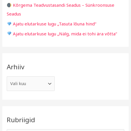
Kõrgema Teadvustasandi Seadus – Sünkroonsuse
Seadus
Ajatu elutarkuse lugu „Tasuta lõuna hind“
Ajatu elutarkuse lugu „Nälg, mida ei tohi ära võtta“
Arhiiv
Rubriigid