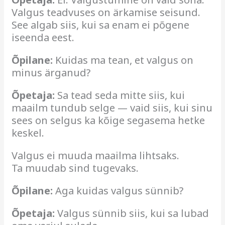
Valgus teadvuses on ärkamise seisund.
See algab siis, kui sa enam ei põgene
iseenda eest.
Õpilane:
Kuidas ma tean, et valgus on
minus ärganud?
Õpetaja:
Sa tead seda mitte siis, kui
maailm tundub selge — vaid siis, kui sinu
sees on selgus ka kõige segasema hetke
keskel.
Valgus ei muuda maailma lihtsaks.
Ta muudab sind tugevaks.
Õpilane:
Aga kuidas valgus sünnib?
Õpetaja:
Valgus sünnib siis, kui sa lubad