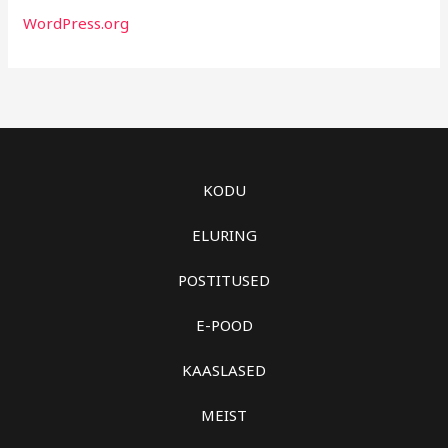
WordPress.org
KODU
ELURING
POSTITUSED
E-POOD
KAASLASED
MEIST