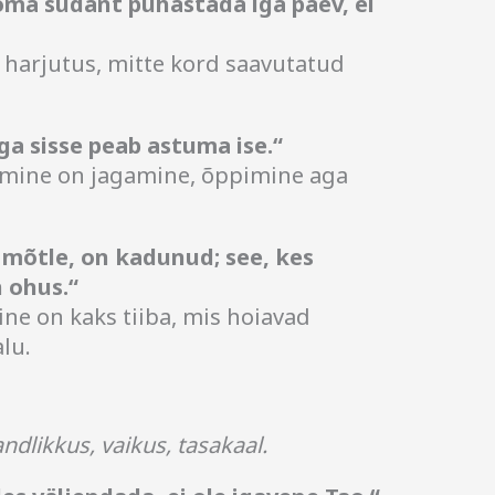
oma südant puhastada iga päev, ei
v harjutus, mitte kord saavutatud
ga sisse peab astuma ise.“
mine on jagamine, õppimine aga
i mõtle, on kadunud; see, kes
n ohus.“
e on kaks tiiba, mis hoiavad
lu.
ndlikkus, vaikus, tasakaal.