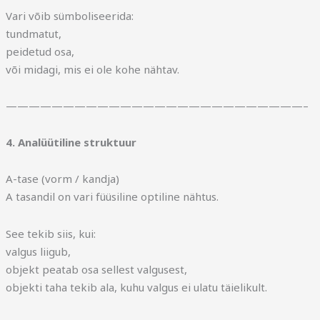
Vari võib sümboliseerida:
tundmatut,
peidetud osa,
või midagi, mis ei ole kohe nähtav.
——————————————————————————–
4. Analüütiline struktuur
A-tase (vorm / kandja)
A tasandil on vari füüsiline optiline nähtus.
See tekib siis, kui:
valgus liigub,
objekt peatab osa sellest valgusest,
objekti taha tekib ala, kuhu valgus ei ulatu täielikult.