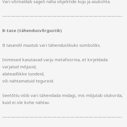
Vari võimaldab sageli näha objektide kuju ja asukohta.
——————————————————————————–
B-tase (tähendusvõrgustik)
B tasandil muutub vari tähenduslikuks sümboliks.
Inimesed kasutavad varju metafoorina, et kirjeldada:
varjatud mõjusid,
alateadlikke tundeid,
või nähtamatuid tegureid.
Seetõttu võib vari tähendada midagi, mis mõjutab olukorda,
kuid ei ole kohe nähtav.
——————————————————————————–