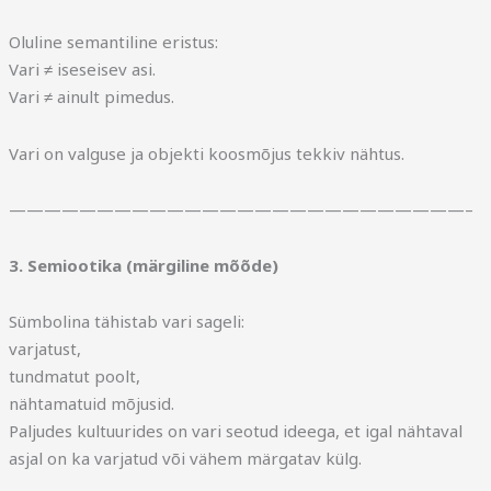
Oluline semantiline eristus:
Vari ≠ iseseisev asi.
Vari ≠ ainult pimedus.
Vari on valguse ja objekti koosmõjus tekkiv nähtus.
——————————————————————————–
3. Semiootika (märgiline mõõde)
Sümbolina tähistab vari sageli:
varjatust,
tundmatut poolt,
nähtamatuid mõjusid.
Paljudes kultuurides on vari seotud ideega, et igal nähtaval
asjal on ka varjatud või vähem märgatav külg.