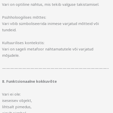
Vari on optiline nähtus, mis tekib valguse takistamisel.
Psühholoogilises mõttes:
Vari võib sümboliseerida inimese varjatud mõtteid või
tundeid.
Kultuurilises kontekstis:
Vari on sageli metafoor nähtamatutele või varjatud
mõjudele.
——————————————————————————–
8. Funktsionaalne kokkuvõte
Vari ei ole:
iseseisev objekt,
lihtsalt pimedus,
ainult sümbol.