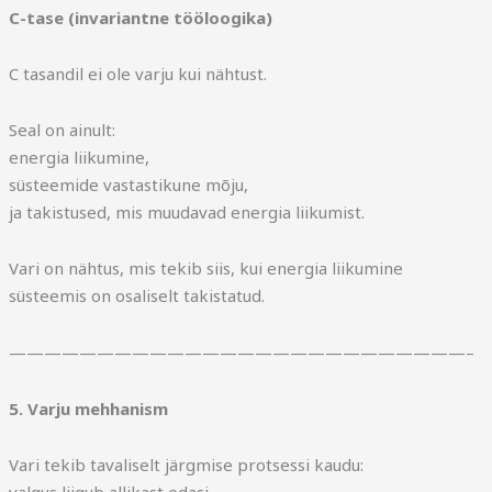
C-tase (invariantne tööloogika)
C tasandil ei ole varju kui nähtust.
Seal on ainult:
energia liikumine,
süsteemide vastastikune mõju,
ja takistused, mis muudavad energia liikumist.
Vari on nähtus, mis tekib siis, kui energia liikumine
süsteemis on osaliselt takistatud.
——————————————————————————–
5. Varju mehhanism
Vari tekib tavaliselt järgmise protsessi kaudu: