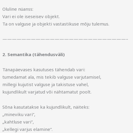
Oluline nüanss:
Vari ei ole iseseisev objekt.
Ta on valguse ja objekti vastastikuse mõju tulemus.
——————————————————————————–
2. Semantika (tähendusväli)
Tänapäevases kasutuses tähendab vari:
tumedamat ala, mis tekib valguse varjutamisel,
millegi kujutist valguse ja takistuse vahel,
kujundlikult varjatud või nähtamatut poolt.
Sõna kasutatakse ka kujundlikult, näiteks:
„mineviku vari“,
„kahtluse vari“,
„kellegi varjus elamine“.