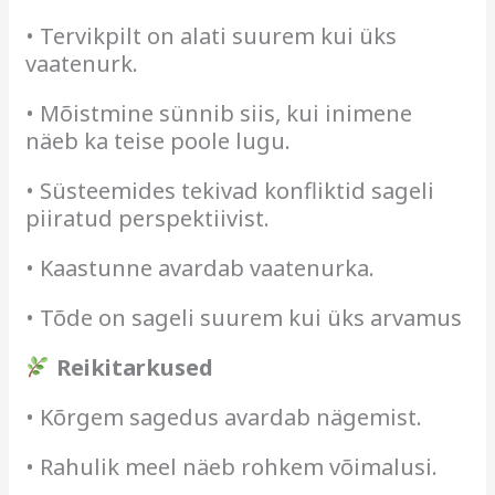
• Tervikpilt on alati suurem kui üks
vaatenurk.
• Mõistmine sünnib siis, kui inimene
näeb ka teise poole lugu.
• Süsteemides tekivad konfliktid sageli
piiratud perspektiivist.
• Kaastunne avardab vaatenurka.
• Tõde on sageli suurem kui üks arvamus
Reikitarkused
• Kõrgem sagedus avardab nägemist.
• Rahulik meel näeb rohkem võimalusi.