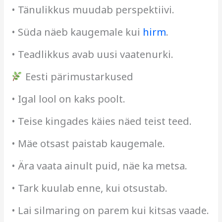
• Tänulikkus muudab perspektiivi.
• Süda näeb kaugemale kui
hirm
.
• Teadlikkus avab uusi vaatenurki.
Eesti pärimustarkused
• Igal lool on kaks poolt.
• Teise kingades käies näed teist teed.
• Mäe otsast paistab kaugemale.
• Ära vaata ainult puid, näe ka metsa.
• Tark kuulab enne, kui otsustab.
• Lai silmaring on parem kui kitsas vaade.