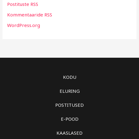
Postituste RSS
Kommentaaride RSS
WordPress.org
KODU
ELURING
POSTITUSED
E-POOD
KAASLASED