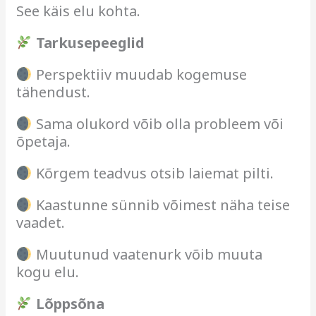
See käis elu kohta.
Tarkusepeeglid
Perspektiiv muudab kogemuse
tähendust.
Sama olukord võib olla probleem või
õpetaja.
Kõrgem teadvus otsib laiemat pilti.
Kaastunne sünnib võimest näha teise
vaadet.
Muutunud vaatenurk võib muuta
kogu elu.
Lõppsõna