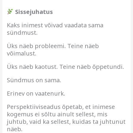
Sissejuhatus
Kaks inimest võivad vaadata sama
sündmust.
Üks näeb probleemi. Teine näeb
võimalust.
Üks näeb kaotust. Teine näeb õppetundi.
Sündmus on sama.
Erinev on vaatenurk.
Perspektiiviseadus õpetab, et inimese
kogemus ei sõltu ainult sellest, mis
juhtub, vaid ka sellest, kuidas ta juhtunut
näeb.