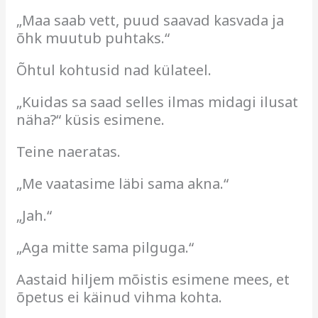
„Maa saab vett, puud saavad kasvada ja
õhk muutub puhtaks.“
Õhtul kohtusid nad külateel.
„Kuidas sa saad selles ilmas midagi ilusat
näha?“ küsis esimene.
Teine naeratas.
„Me vaatasime läbi sama akna.“
„Jah.“
„Aga mitte sama pilguga.“
Aastaid hiljem mõistis esimene mees, et
õpetus ei käinud vihma kohta.