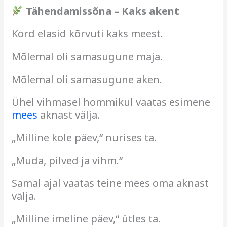
Tähendamissõna – Kaks akent
Kord elasid kõrvuti kaks meest.
Mõlemal oli samasugune maja.
Mõlemal oli samasugune aken.
Ühel vihmasel hommikul vaatas esimene
mees
aknast välja.
„Milline kole päev,“ nurises ta.
„Muda, pilved ja vihm.“
Samal ajal vaatas teine mees oma aknast
välja.
„Milline imeline päev,“ ütles ta.