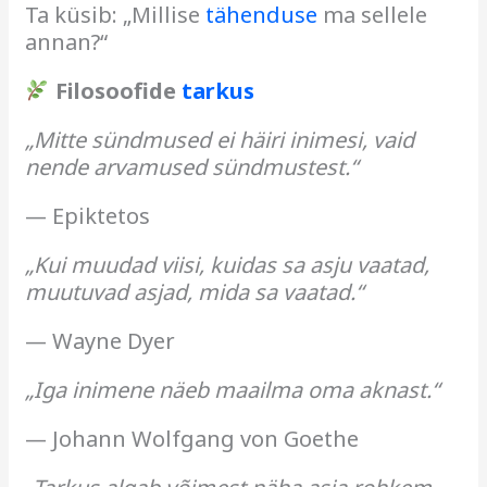
Ta küsib: „Millise
tähenduse
ma sellele
annan?“
Filosoofide
tarkus
„Mitte sündmused ei häiri inimesi, vaid
nende arvamused sündmustest.“
— Epiktetos
„Kui muudad viisi, kuidas sa asju vaatad,
muutuvad asjad, mida sa vaatad.“
— Wayne Dyer
„Iga inimene näeb maailma oma aknast.“
— Johann Wolfgang von Goethe