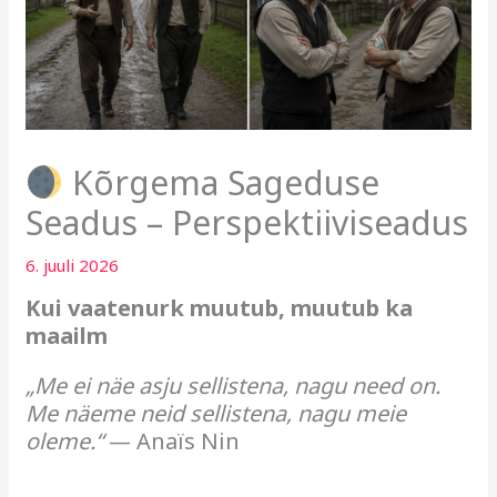
Kõrgema Sageduse
Seadus – Perspektiiviseadus
6. juuli 2026
Kui vaatenurk muutub, muutub ka
maailm
„Me ei näe asju sellistena, nagu need on.
Me näeme neid sellistena, nagu meie
oleme.“
— Anaïs Nin